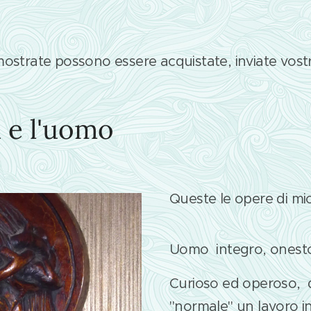
ostrate possono essere acquistate, inviate vostra
a e l'uomo
Queste le opere di mio
Uomo integro, onest
Curioso ed operoso, d
"normale" un lavoro 