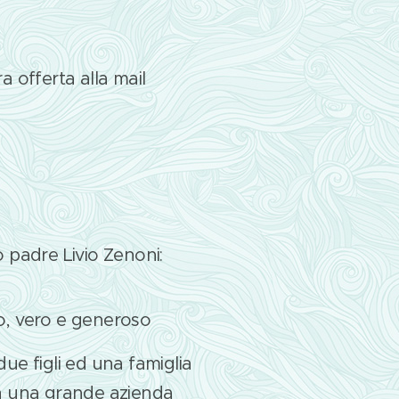
 offerta alla mail
 padre Livio Zenoni:
o, vero e generoso
ue figli ed una famiglia
in una grande azienda