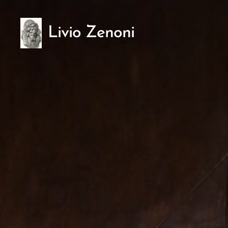
Livio Zenoni