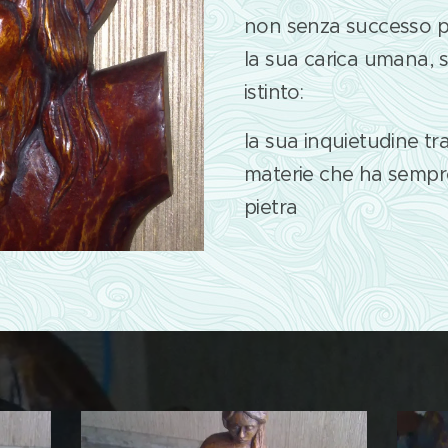
non senza successo p
la sua carica umana, 
istinto:
la sua inquietudine tr
materie che ha sempre
pietra