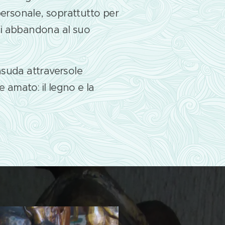
ersonale, soprattutto per
si abbandona al suo
asuda attraversole
 amato: il legno e la