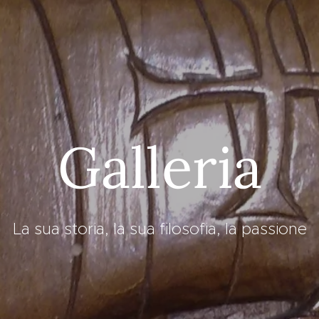
Galleria
La sua storia, la sua filosofia, la passione